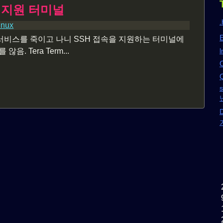
-8 지원 터미널
.
inux
E
et 서비스를 죽이고 나니 SSH 접속을 지원하는 터미널에
음. Tera Term...