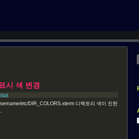
표시 색 변경
inux
E username/etc/DIR_COLORS.xterm 디렉토리 색이 진한
.