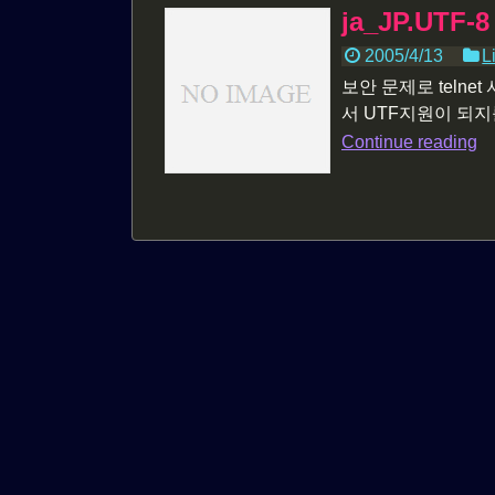
ja_JP.UTF
2005/4/13
L
보안 문제로 teln
서 UTF지원이 되지를 않
Continue reading