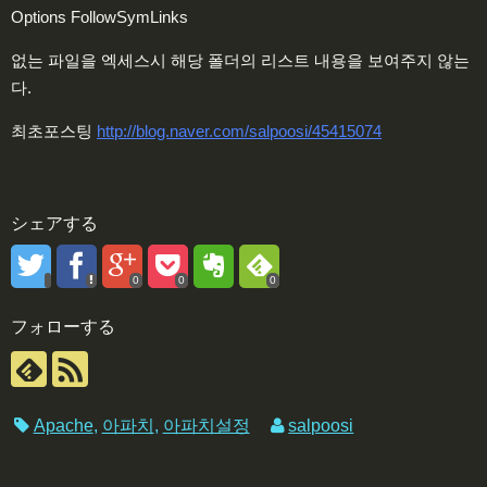
Options FollowSymLinks
없는 파일을 엑세스시 해당 폴더의 리스트 내용을 보여주지 않는
다.
최초포스팅
http://blog.naver.com/salpoosi/45415074
シェアする
0
0
0
フォローする
Apache
,
아파치
,
아파치설정
salpoosi