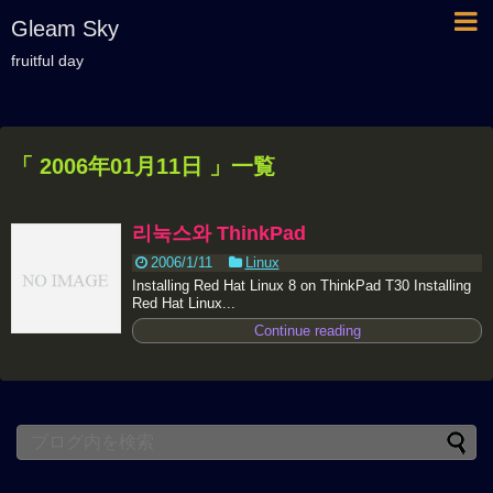
Gleam Sky
fruitful day
「 2006年01月11日 」一覧
리눅스와 ThinkPad
2006/1/11
Linux
Installing Red Hat Linux 8 on ThinkPad T30 Installing
Red Hat Linux...
Continue reading