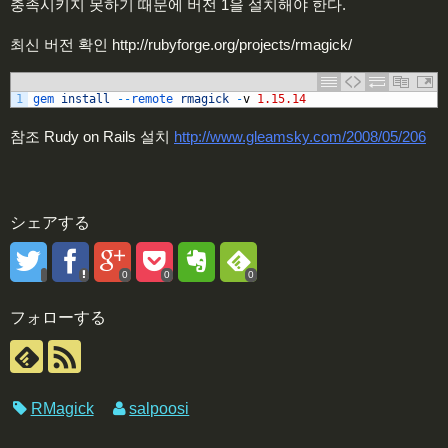
충족시키지 못하기 때문에 버전 1을 설치해야 한다.
최신 버전 확인 http://rubyforge.org/projects/rmagick/
1
gem 
install
--
remote 
rmagick
-
v
1.15.14
참조 Rudy on Rails 설치
http://www.gleamsky.com/2008/05/206
シェアする
0
0
0
フォローする
RMagick
salpoosi